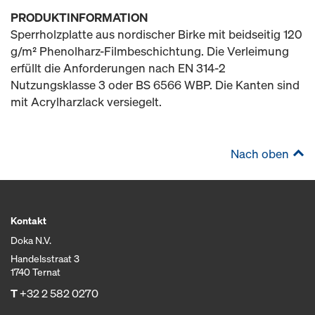
PRODUKTINFORMATION
Sperrholzplatte aus nordischer Birke mit beidseitig 120
g/m² Phenolharz-Filmbeschichtung. Die Verleimung
erfüllt die Anforderungen nach EN 314-2
Nutzungsklasse 3 oder BS 6566 WBP. Die Kanten sind
mit Acrylharzlack versiegelt.
Nach oben
Kontakt
Doka N.V.
Handelsstraat 3
1740 Ternat
T
+32 2 582 0270