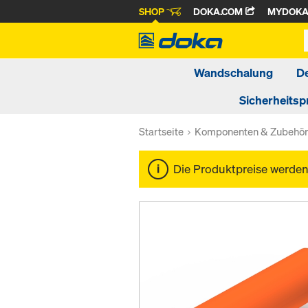
SHOP
DOKA.COM
MYDOK
Wandschalung
D
Sicherheitsp
Startseite
Komponenten & Zubehö
Die Produktpreise werde