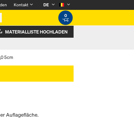
den
Kontakt
DE
0
MATERIALLISTE HOCHLADEN
5,0 5cm
er Auflagefläche.