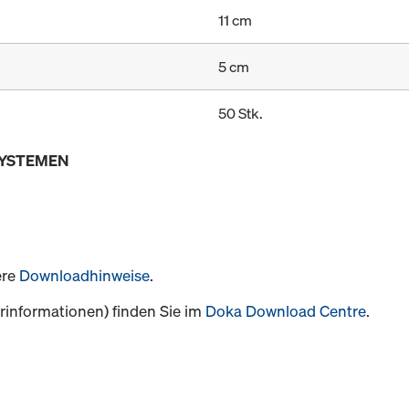
11 cm
5 cm
50 Stk.
SYSTEMEN
ere
Downloadhinweise
.
informationen) finden Sie im
Doka Download Centre
.