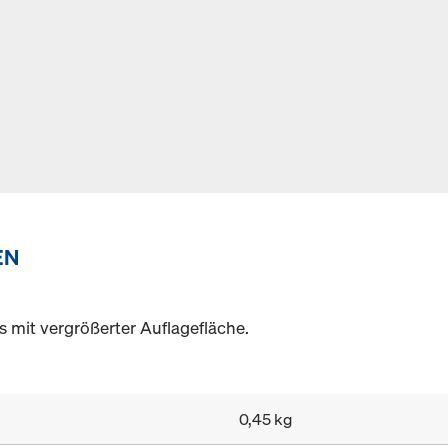
EN
 mit vergrößerter Auflagefläche.
0,45 kg