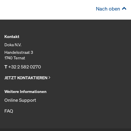
Nach oben
Kontakt
Doka N.V.
Handelsstraat 3
1740 Ternat
T
+32 2 582 0270
JETZT KONTAKTIEREN
Weitere Informationen
Online Support
FAQ