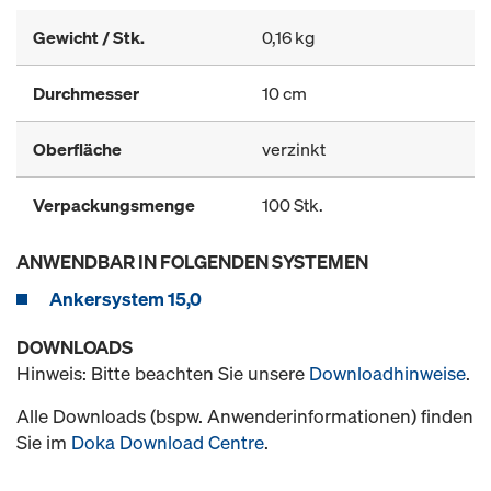
Gewicht / Stk.
0,16 kg
Durchmesser
10 cm
Oberfläche
verzinkt
Verpackungsmenge
100 Stk.
ANWENDBAR IN FOLGENDEN SYSTEMEN
Ankersystem 15,0
DOWNLOADS
Hinweis: Bitte beachten Sie unsere
Downloadhinweise
.
Alle Downloads (bspw. Anwenderinformationen) finden
Sie im
Doka Download Centre
.