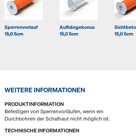
Sperrenvorlauf
Aufhängekonus
Sichtbeto
15,0 5cm
15,0 5cm
15,0 5cm
WEITERE INFORMATIONEN
PRODUKTINFORMATION
Befestigen von Sperrenvorläufen, wenn ein
Durchbohren der Schalhaut nicht möglich ist.
TECHNISCHE INFORMATIONEN