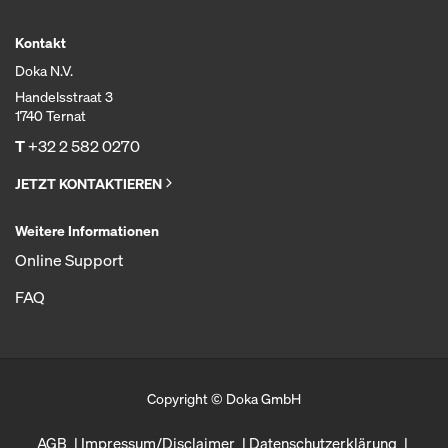
Kontakt
Doka N.V.
Handelsstraat 3
1740 Ternat
T
+32 2 582 0270
JETZT KONTAKTIEREN
Weitere Informationen
Online Support
FAQ
Copyright © Doka GmbH
AGB
Impressum/Disclaimer
Datenschutzerklärung