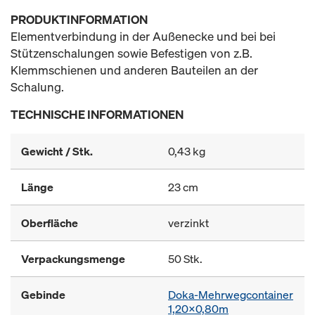
PRODUKTINFORMATION
Elementverbindung in der Außenecke und bei bei
Stützenschalungen sowie Befestigen von z.B.
Klemmschienen und anderen Bauteilen an der
Schalung.
TECHNISCHE INFORMATIONEN
Gewicht / Stk.
0,43 kg
Länge
23 cm
Oberfläche
verzinkt
Verpackungsmenge
50 Stk.
Gebinde
Doka-Mehrwegcontainer
1,20x0,80m