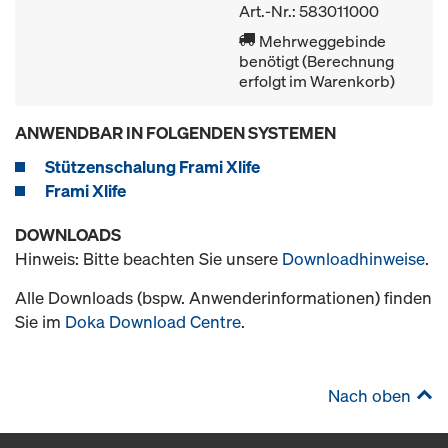
Art.-Nr.: 583011000
Mehrweggebinde
benötigt (Berechnung
erfolgt im Warenkorb)
ANWENDBAR IN FOLGENDEN SYSTEMEN
Stützenschalung Frami Xlife
Frami Xlife
DOWNLOADS
Hinweis: Bitte beachten Sie unsere
Downloadhinweise
.
Alle Downloads (bspw. Anwenderinformationen) finden
Sie im
Doka Download Centre
.
Nach oben