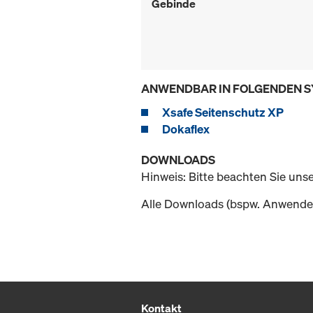
Gebinde
ANWENDBAR IN FOLGENDEN 
Xsafe Seitenschutz XP
Dokaflex
DOWNLOADS
Hinweis: Bitte beachten Sie uns
Alle Downloads (bspw. Anwender
Kontakt