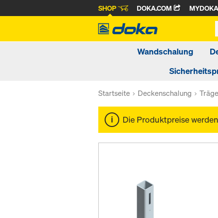
SHOP
DOKA.COM
MYDOK
Wandschalung
D
Sicherheitsp
Startseite
Deckenschalung
Träg
Die Produktpreise werde