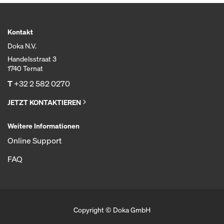
Kontakt
Doka N.V.
Handelsstraat 3
1740 Ternat
T
+32 2 582 0270
JETZT KONTAKTIEREN
Weitere Informationen
Online Support
FAQ
Copyright © Doka GmbH