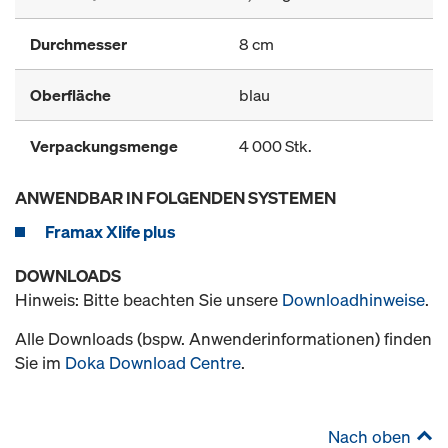
Durchmesser
8 cm
Oberfläche
blau
Verpackungsmenge
4 000 Stk.
ANWENDBAR IN FOLGENDEN SYSTEMEN
Framax Xlife plus
DOWNLOADS
Hinweis: Bitte beachten Sie unsere
Downloadhinweise
.
Alle Downloads (bspw. Anwenderinformationen) finden
Sie im
Doka Download Centre
.
Nach oben