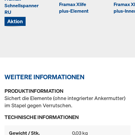
Framax Xlife
Framax Xl
Schnellspanner
plus-Element
plus-Inn
RU
Aktion
WEITERE INFORMATIONEN
PRODUKTINFORMATION
Sichert die Elemente (ohne integrierter Ankermutter)
im Stapel gegen Verrutschen.
TECHNISCHE INFORMATIONEN
Gewicht / Stk.
0,03 kg