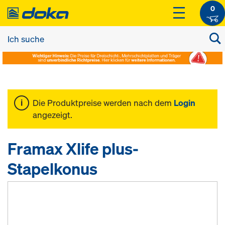
0
Die Produktpreise werden nach dem
Login
angezeigt.
Framax Xlife plus-
Stapelkonus