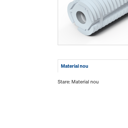
Material nou
Stare: Material nou