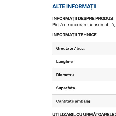
ALTE INFORMAŢII
INFORMAŢII DESPRE PRODUS
Piesă de ancorare consumabilă, de
INFORMAŢII TEHNICE
Greutate / buc.
Lungime
Diametru
Suprafaţa
Cantitate ambalaj
UTILIZABIL CU URMĂTOARELE