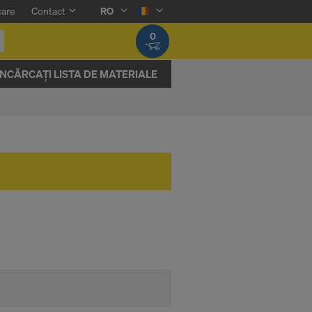
care
Contact
RO
0
ÎNCĂRCAȚI LISTA DE MATERIALE