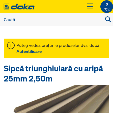
0
Puteţi vedea preţurile produselor dvs. după
Autentificare
.
Sipcă triunghiulară cu aripă
25mm 2,50m