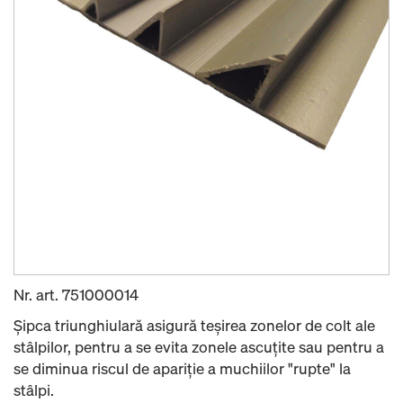
Nr. art.
751000014
Șipca triunghiulară asigură teșirea zonelor de colt ale
stâlpilor, pentru a se evita zonele ascuțite sau pentru a
se diminua riscul de apariție a muchiilor "rupte" la
stâlpi.