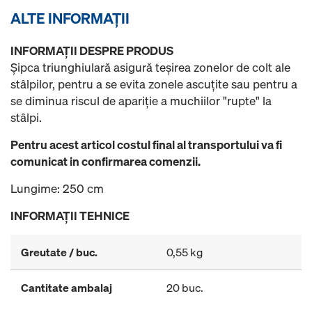
ALTE INFORMAŢII
INFORMAŢII DESPRE PRODUS
Șipca triunghiulară asigură teșirea zonelor de colt ale
stâlpilor, pentru a se evita zonele ascuțite sau pentru a
se diminua riscul de apariție a muchiilor "rupte" la
stâlpi.
Pentru acest articol costul final al transportului va fi
comunicat in confirmarea comenzii.
Lungime: 250 cm
INFORMAŢII TEHNICE
Greutate / buc.
0,55 kg
Cantitate ambalaj
20 buc.