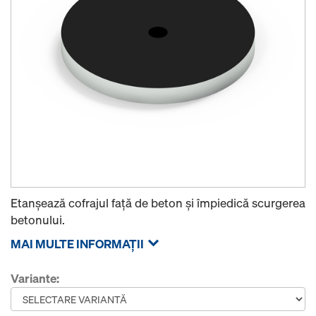
Etanşează cofrajul faţă de beton şi împiedică scurgerea
betonului.
MAI MULTE INFORMAŢII
Variante: