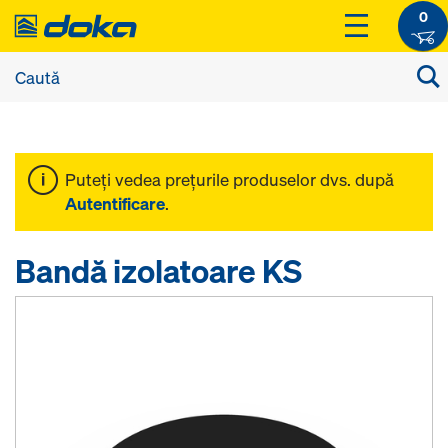
0
Puteţi vedea preţurile produselor dvs. după
Autentificare
.
Bandă izolatoare KS