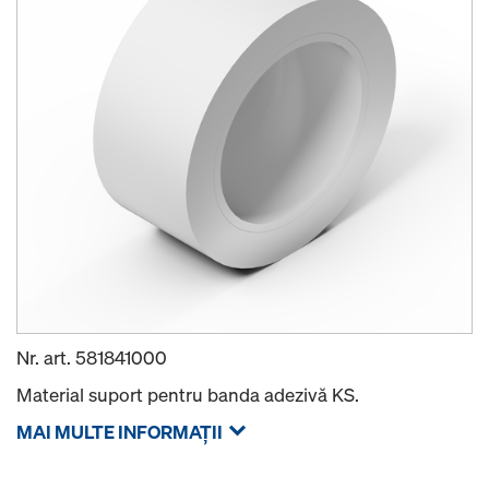
Nr. art.
581841000
Material suport pentru banda adezivă KS.
MAI MULTE INFORMAŢII