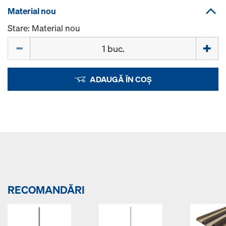
Material nou
Stare: Material nou
Cantitate
ADAUGĂ ÎN COȘ
RECOMANDĂRI