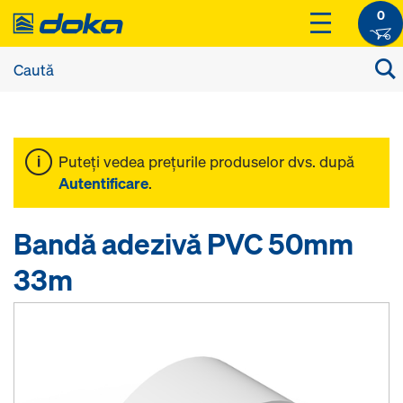
0
Puteţi vedea preţurile produselor dvs. după
Autentificare
.
Bandă adezivă PVC 50mm
33m