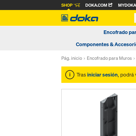
SHOP
DOKA.COM
MYDOK
Encofrado pa
Componentes & Accesori
Pág. inicio
Encofrado para Muros
Tras
iniciar sesión
, podrá 