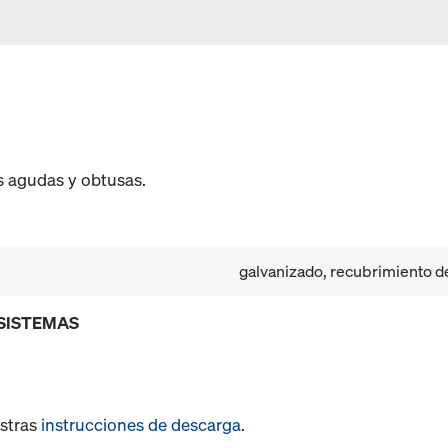
s agudas y obtusas.
galvanizado, recubrimiento d
 SISTEMAS
estras
instrucciones de descarga
.