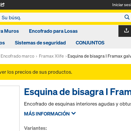
Iniciar ses
A
ra Muros
Encofrado para Losas
os
Sistemas de seguridad
CONJUNTOS
Encofrado marco
Framax Xlife
Esquina de bisagra I Framax galv
ver los precios de sus productos.
Esquina de bisagra I Fram
Encofrado de esquinas interiores agudas y obtu
MÁS INFORMACIÓN
Variantes: