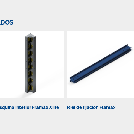
ADOS
squina interior Framax Xlife
Riel de fijación Framax