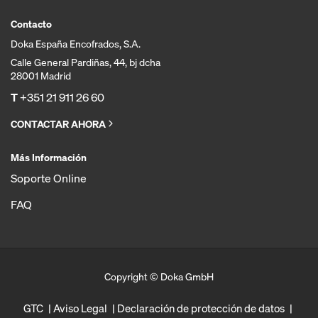
Contacto
Doka España Encofrados, S.A.
Calle General Pardiñas, 44, bj dcha
28001 Madrid
T
+351 21 911 26 60
CONTACTAR AHORA
Más Información
Soporte Online
FAQ
Copyright © Doka GmbH
GTC
Aviso Legal
Declaración de protección de datos