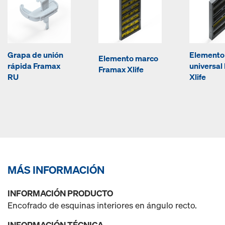
Grapa de unión
Elemento
Elemento marco
rápida Framax
universal
Framax Xlife
RU
Xlife
MÁS INFORMACIÓN
INFORMACIÓN PRODUCTO
Encofrado de esquinas interiores en ángulo recto.
INFORMACIÓN TÉCNICA