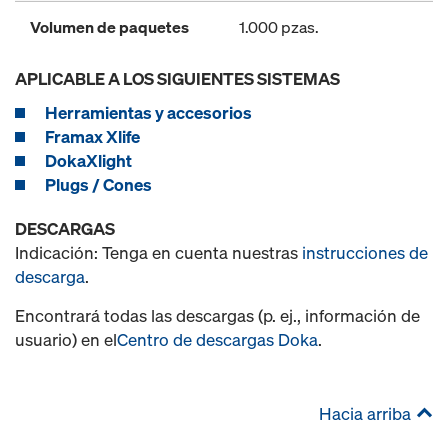
Volumen de paquetes
1.000 pzas.
APLICABLE A LOS SIGUIENTES SISTEMAS
Herramientas y accesorios
Framax Xlife
DokaXlight
Plugs / Cones
DESCARGAS
Indicación: Tenga en cuenta nuestras
instrucciones de
descarga
.
Encontrará todas las descargas (p. ej., información de
usuario) en el
Centro de descargas Doka
.
Hacia arriba