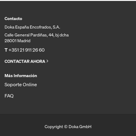
Contacto
Doka España Encofrados, S.A.
Calle General Pardiñas, 44, bj dcha
28001 Madrid
T
+351 21 911 26 60
CONTACTAR AHORA
Más Información
Soporte Online
FAQ
Copyright © Doka GmbH