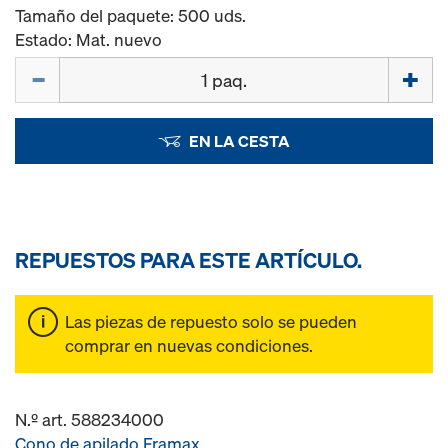
Tamaño del paquete: 500 uds.
Estado: Mat. nuevo
Cant.
EN LA CESTA
REPUESTOS PARA ESTE ARTÍCULO.
Las piezas de repuesto solo se pueden
comprar en nuevas condiciones.
N.º art. 588234000
Cono de apilado Framax