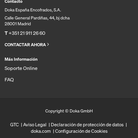
Contacto
Doka España Encofrados, S.A.
Calle General Pardiñas, 44, bj dcha
28001 Madrid
T
+351 21 911 26 60
CONTACTAR AHORA
Más Información
Soporte Online
FAQ
Copyright © Doka GmbH
GTC
Aviso Legal
Declaración de protección de datos
doka.com
Configuración de Cookies