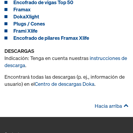
Encofrado de vigas Top 50
Framax
DokaXlight
Plugs / Cones
Frami Xlife
Encofrado de pilares Framax Xlife
DESCARGAS
Indicación: Tenga en cuenta nuestras
instrucciones de
descarga
.
Encontrará todas las descargas (p. ej., información de
usuario) en el
Centro de descargas Doka
.
Hacia arriba