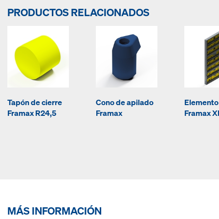
PRODUCTOS RELACIONADOS
Tapón de cierre
Cono de apilado
Elemento
Framax R24,5
Framax
Framax Xl
MÁS INFORMACIÓN