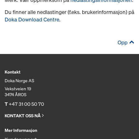
Du finner alle nedlastinger (f.eks. brukerinformasjon) på
Doka Download Centre
.
Opp
Kontakt
Doka Norge AS
Vekstveien 19
3474 ÅROS
T
+47 31 00 50 70
KONTAKT OSS NÅ
Mer Informasjon