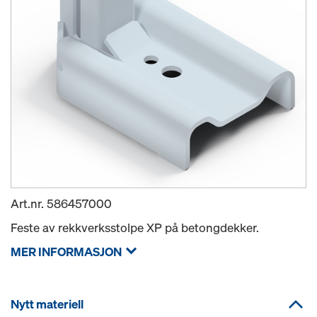
Art.nr.
586457000
Feste av rekkverksstolpe XP på betongdekker.
MER INFORMASJON
Nytt materiell