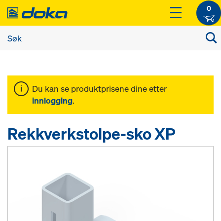
0
Du kan se produktprisene dine etter
innlogging
.
Rekkverkstolpe-sko XP