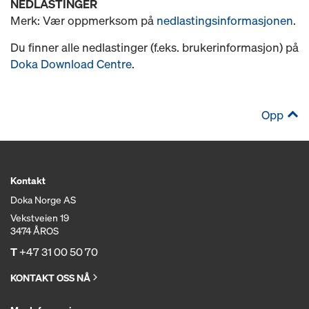
NEDLASTINGER
Merk: Vær oppmerksom på
nedlastingsinformasjonen
.
Du finner alle nedlastinger (f.eks. brukerinformasjon) på
Doka Download Centre
.
Opp
Kontakt
Doka Norge AS
Vekstveien 19
3474 ÅROS
T
+47 31 00 50 70
KONTAKT OSS NÅ