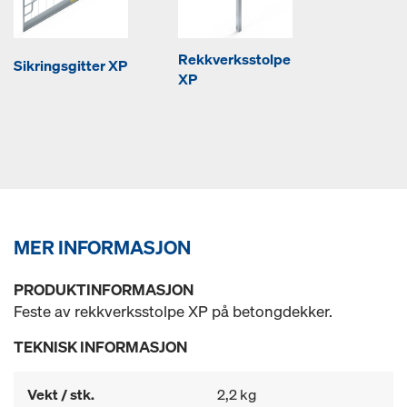
Rekkverksstolpe
Sikringsgitter XP
XP
MER INFORMASJON
PRODUKTINFORMASJON
Feste av rekkverksstolpe XP på betongdekker.
TEKNISK INFORMASJON
Vekt / stk.
2,2 kg