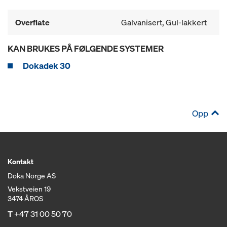
Overflate
Galvanisert, Gul-lakkert
KAN BRUKES PÅ FØLGENDE SYSTEMER
Dokadek 30
Opp
Kontakt
Doka Norge AS
Vekstveien 19
3474 ÅROS
T
+47 31 00 50 70