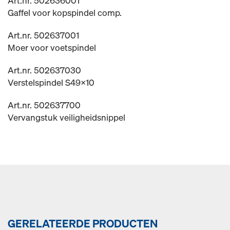
Art.nr. 502636001
Gaffel voor kopspindel comp.
Art.nr. 502637001
Moer voor voetspindel
Art.nr. 502637030
Verstelspindel S49x10
Art.nr. 502637700
Vervangstuk veiligheidsnippel
GERELATEERDE PRODUCTEN