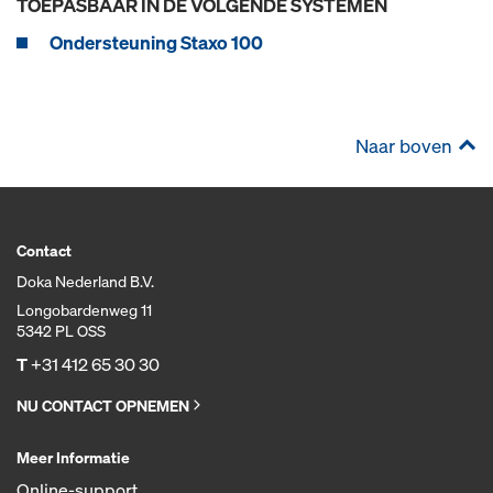
TOEPASBAAR IN DE VOLGENDE SYSTEMEN
Ondersteuning Staxo 100
Naar boven
Contact
Doka Nederland B.V.
Longobardenweg 11
5342 PL OSS
T
+31 412 65 30 30
NU CONTACT OPNEMEN
Meer Informatie
Online-support