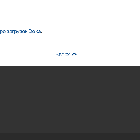
ре загрузок Doka
.
Вверх