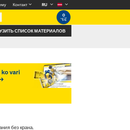
ему
Контакт
RU
0
УЗИТЬ СПИСОК МАТЕРИАЛОВ
ния без крана.