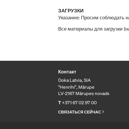
ЗАГРУЗКИ
Указание: Просим соблюдать 
Все материалы для загрузки (
Контакт
Doka Latvia, SIA
"Henrihi", Mārupe
LV-2167 Mārupes novads
T
+371 67 02 97 00
СВЯЗАТЬСЯ СЕЙЧАС