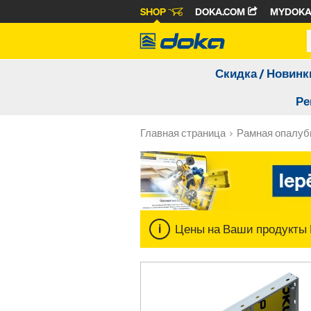
SHOP
DOKA.COM
MYDOK
Скидка / Новинк
Ре
Главная страница
Рамная опалуб
Цены на Ваши продукты 