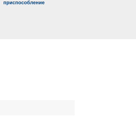
приспособление
зажимное приспособлен