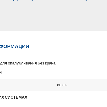
НФОРМАЦИЯ
 для опалубливания без крана.
Я
оцинк.
ИХ СИСТЕМАХ