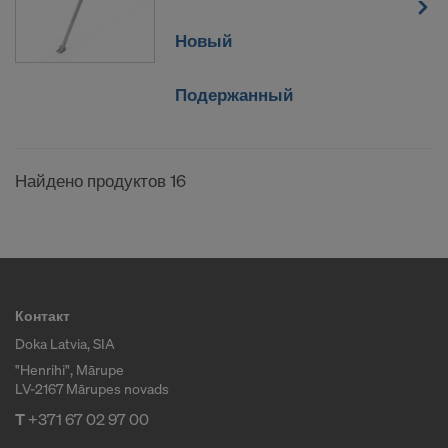
Новый
Подержанный
Найдено продуктов 16
Контакт
Doka Latvia, SIA
"Henrihi", Mārupe
LV-2167 Mārupes novads
T
+371 67 02 97 00