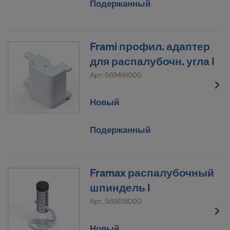
Подержанный
Frami профил. адаптер
для распалубочн. угла I
Арт.
588491000
Новый
Подержанный
Framax распалубочный
шпиндель I
Арт.
588618000
Новый