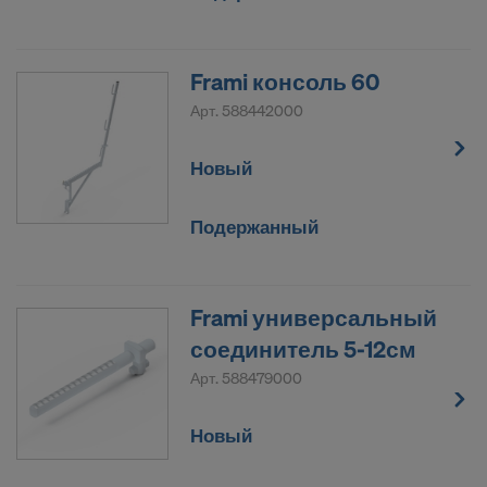
Frami консоль 60
Арт.
588442000
Новый
Подержанный
Frami универсальный
соединитель 5-12см
Арт.
588479000
Новый