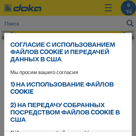
0
СОГЛАСИЕ С ИСПОЛЬЗОВАНИЕМ
ФАЙЛОВ COOKIE И ПЕРЕДАЧЕЙ
Цены на Ваши продукты Вы можете увидеть
ДАННЫХ В США
после
входа в систему
.
Мы просим вашего согласия
Frami Xlife
1) НА ИСПОЛЬЗОВАНИЕ ФАЙЛОВ
COOKIE
2) НА ПЕРЕДАЧУ СОБРАННЫХ
Найдено продуктов 16
ПОСРЕДСТВОМ ФАЙЛОВ COOKIE В
США
Сортировать
1) Использование файлов cookie