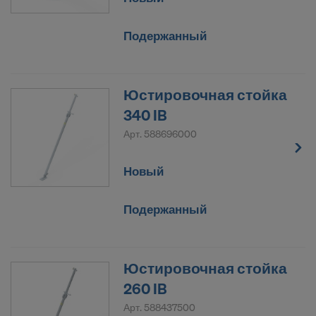
Подержанный
Юстировочная стойка
340 IB
Арт.
588696000
Новый
Подержанный
Юстировочная стойка
260 IB
Арт.
588437500