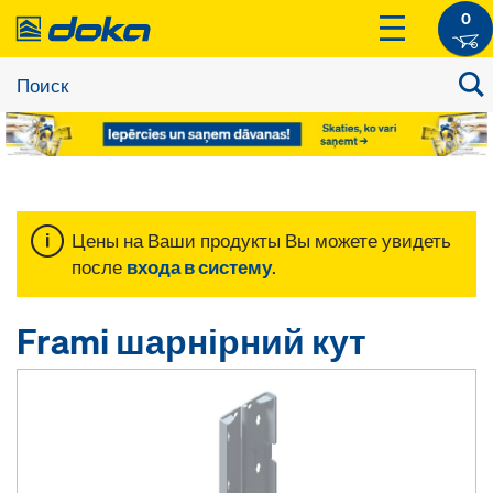
0
Цены на Ваши продукты Вы можете увидеть
после
входа в систему
.
Frami шарнірний кут