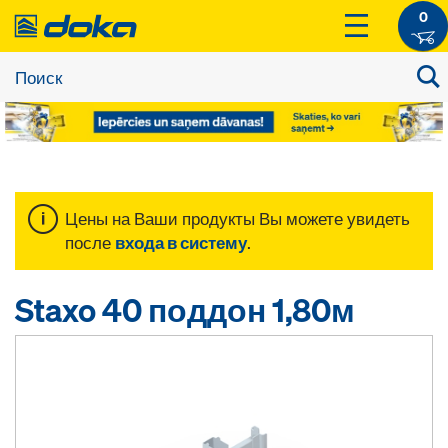
0
Цены на Ваши продукты Вы можете увидеть
после
входа в систему
.
Staxo 40 поддон 1,80м