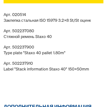
Арт. 020514
Заклепка стальная ISO 15979 3.2x8 St/St оцинк
Арт. 502237080
Стяжной ремень Staxo 40
Арт. 502237900
Type plate "Staxo 40 pallet 1.80m"
Арт. 502237910
Label "Stack information Staxo 40" 150x50mm
ДОПОЛНИТЕЛЬНАЯ ИНФОРМАЦИЯ