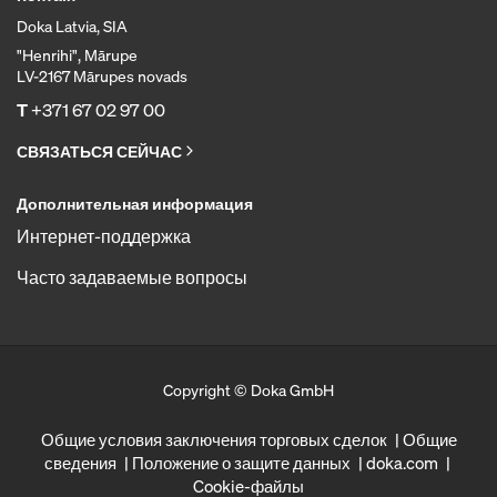
Doka Latvia, SIA
"Henrihi", Mārupe
LV-2167 Mārupes novads
T
+371 67 02 97 00
СВЯЗАТЬСЯ СЕЙЧАС
Дополнительная информация
Интернет-поддержка
Часто задаваемые вопросы
Copyright © Doka GmbH
Общие условия заключения торговых сделок
Общие
сведения
Положение о защите данных
doka.com
Cookie-файлы