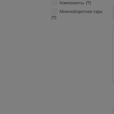
Компоненты
(7)
Многооборотная тара
(7)