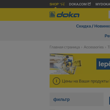
SHOP
DOKA.COM
MYDOK
Скидка / Новинк
Ре
Главная страница
Accessories
T
Цены на Ваши продукты 
фильтр