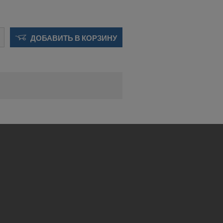
 будущее,
OOKIE
ДОБАВИТЬ В КОРЗИНУ
 США?