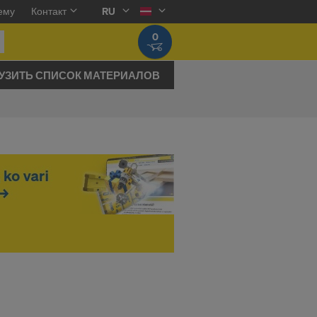
ему
Контакт
RU
0
УЗИТЬ СПИСОК МАТЕРИАЛОВ