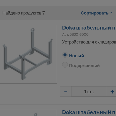
Найдено продуктов 7
Сортировать
Doka штабельный п
Арт.
583016000
Устройство для складиров
Новый
Подержанный
Количество
Doka штабельный по