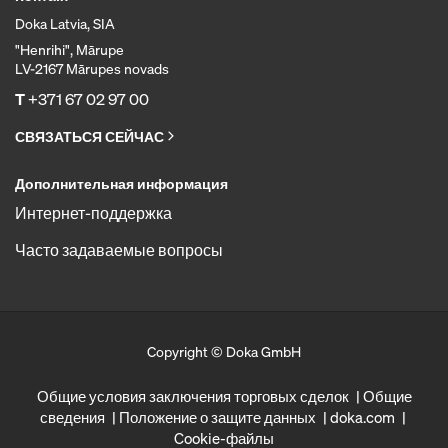
Doka Latvia, SIA
"Henrihi", Mārupe
LV-2167 Mārupes novads
T
+371 67 02 97 00
СВЯЗАТЬСЯ СЕЙЧАС
Дополнительная информация
Интернет-поддержка
Часто задаваемые вопросы
Copyright © Doka GmbH
Общие условия заключения торговых сделок
Общие
сведения
Положение о защите данных
doka.com
Cookie-файлы