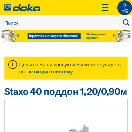
0
Цены на Ваши продукты Вы можете увидеть
после
входа в систему
.
Staxo 40 поддон 1,20/0,90м