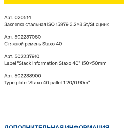
Арт. 020514
Заклепка стальная ISO 15979 3.2x8 St/St оцинк
Арт. 502237080
Стяжной ремень Staxo 40
Арт. 502237910
Label "Stack information Staxo 40" 150x50mm
Арт. 502238900
Type plate "Staxo 40 pallet 1.20/0.90m"
ДОПОЛНИТЕЛЬНАЯ ИНФОРМАЦИЯ