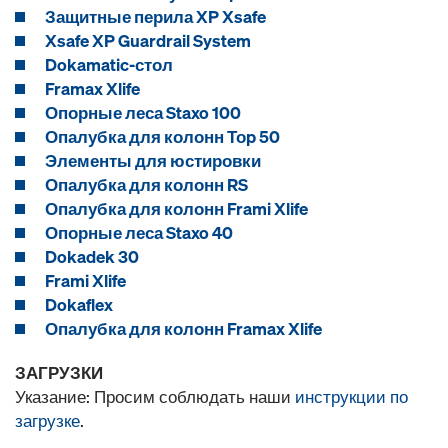
Защитные перила XP Xsafe
Xsafe XP Guardrail System
Dokamatic-стол
Framax Xlife
Опорные леса Staxo 100
Опалубка для колонн Тоp 50
Элементы для юстировки
Опалубка для колонн RS
Опалубка для колонн Frami Xlife
Опорные леса Staxo 40
Dokadek 30
Frami Xlife
Dokaflex
Опалубка для колонн Framax Xlife
ЗАГРУЗКИ
Указание: Просим соблюдать наши
инструкции по
загрузке
.