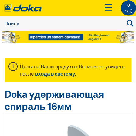
0
Цены на Ваши продукты Вы можете увидеть
после
входа в систему
.
Doka удерживающая
спираль 16мм