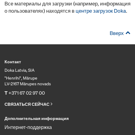
Все материалы для загрузки (например, информация
о пользователях) находятся в
центре загрузок Doka
.
Вверх
Контакт
Doka Latvia, SIA
"Henrihi", Mārupe
LV-2167 Mārupes novads
T
+371 67 02 97 00
СВЯЗАТЬСЯ СЕЙЧАС
Дополнительная информация
Интернет-поддержка