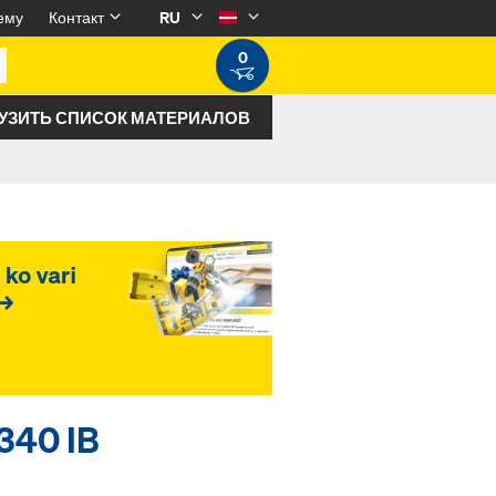
ему
Контакт
RU
0
УЗИТЬ СПИСОК МАТЕРИАЛОВ
340 IB