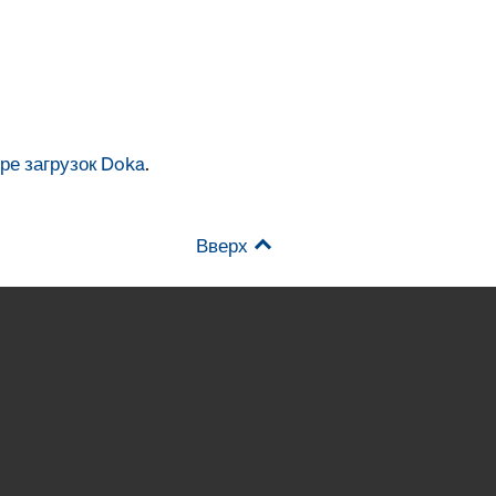
ре загрузок Doka
.
Вверх