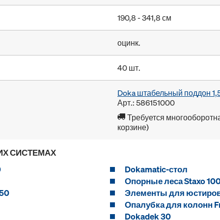
190,8 - 341,8 см
оцинк.
40 шт.
Doka штабельный поддон 1,
Арт.: 586151000
Требуется многооборотна
корзине)
ИХ СИСТЕМАХ
0
Dokamatic-стол
Опорные леса Staxo 10
 50
Элементы для юстиро
Опалубка для колонн Fr
Dokadek 30