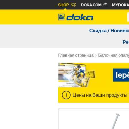
SHOP
DOKA.COM
MYDOK
Скидка / Новинк
Ре
Главная страница
Балочная опал
Цены на Ваши продукты 