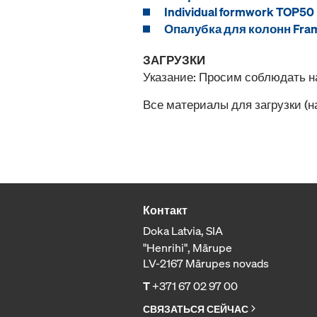
Individual formwork TOP50
Опалубка для колонн Fram
ЗАГРУЗКИ
Указание: Просим соблюдать 
Все материалы для загрузки (
Контакт
Doka Latvia, SIA
"Henrihi", Mārupe
LV-2167 Mārupes novads
T
+371 67 02 97 00
СВЯЗАТЬСЯ СЕЙЧАС