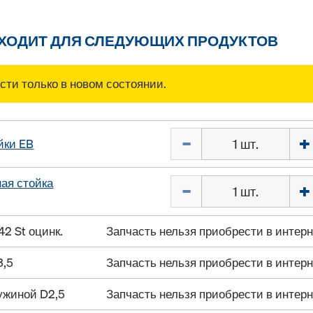
ДХОДИТ ДЛЯ СЛЕДУЮЩИХ ПРОДУКТОВ
ти только в новом состоянии.
Количество
йки EB
ая стойка
Количество
2 St оцинк.
Запчасть нельзя приобрести в интер
3,5
Запчасть нельзя приобрести в интер
ужиной D2,5
Запчасть нельзя приобрести в интер