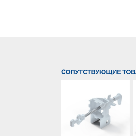
CОПУТСТВУЮЩИЕ ТО