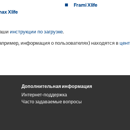
Frami Xlife
ax Xlife
наши
инструкции по загрузке
.
например, информация о пользователях) находятся в
цент
Дополнительная информация
Интернет-поддержка
Часто задаваемые вопросы