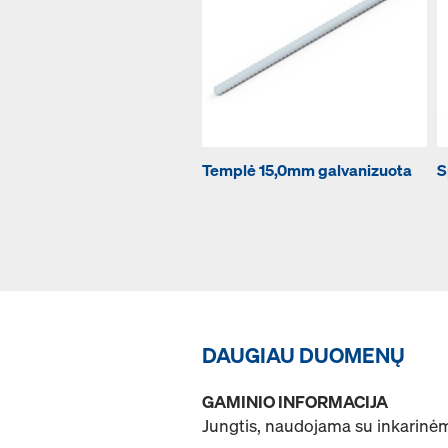
Templė 15,0mm galvanizuota
S
DAUGIAU DUOMENŲ
GAMINIO INFORMACIJA
Jungtis, naudojama su inkarinėm