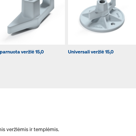
parnuota veržlė 15,0
Universali veržlė 15,0
is veržlėmis ir templėmis.