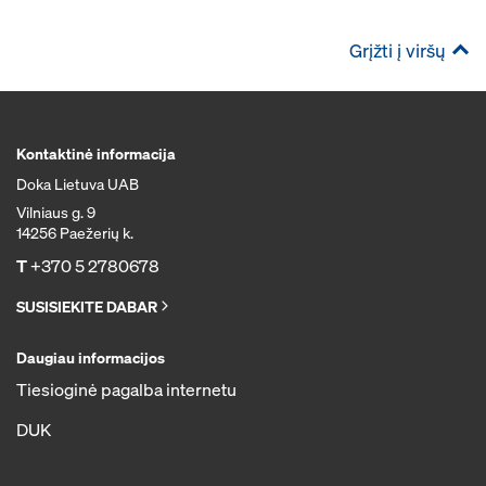
Grįžti į viršų
Kontaktinė informacija
Doka Lietuva UAB
Vilniaus g. 9
14256 Paežerių k.
T
+370 5 2780678
SUSISIEKITE DABAR
Daugiau informacijos
Tiesioginė pagalba internetu
DUK