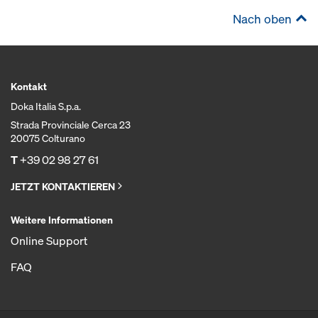
Nach oben
Kontakt
Doka Italia S.p.a.
Strada Provinciale Cerca 23
20075 Colturano
T
+39 02 98 27 61
JETZT KONTAKTIEREN
Weitere Informationen
Online Support
FAQ