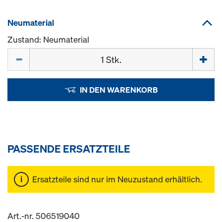
Neumaterial
Zustand: Neumaterial
Menge
IN DEN WARENKORB
PASSENDE ERSATZTEILE
Ersatzteile sind nur im Neuzustand erhältlich.
Art.-nr. 506519040