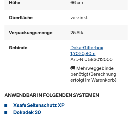
Höhe
66 cm
Oberfläche
verzinkt
Verpackungsmenge
25 Stk.
Gebinde
Doka-Gitterbox
1,70x0,80m
Art.-Nr.: 583012000
Mehrweggebinde
benötigt (Berechnung
erfolgt im Warenkorb)
ANWENDBAR IN FOLGENDEN SYSTEMEN
Xsafe Seitenschutz XP
Dokadek 30