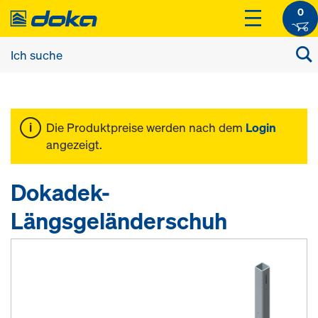
0
Die Produktpreise werden nach dem
Login
angezeigt.
Dokadek-
Längsgeländerschuh