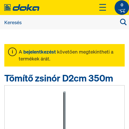
0
A
bejelentkezést
követően megtekintheti a
termékek árát.
Tömítő zsinór D2cm 350m