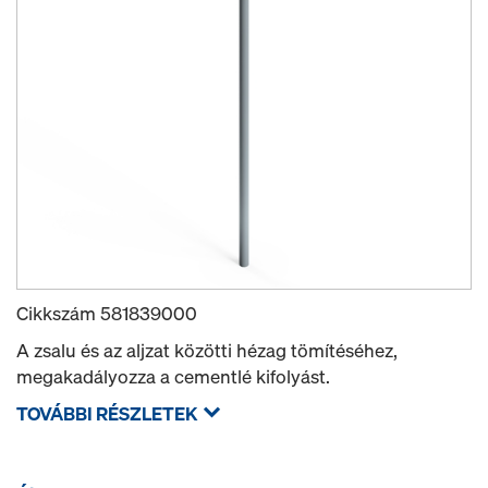
Cikkszám
581839000
A zsalu és az aljzat közötti hézag tömítéséhez,
megakadályozza a cementlé kifolyást.
TOVÁBBI RÉSZLETEK