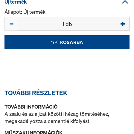
Új termék
Állapot: Új termék
Mennyiség
KOSÁRBA
TOVÁBBI RÉSZLETEK
TOVÁBBI INFORMÁCIÓ
A zsalu és az aljzat közötti hézag tömítéséhez,
megakadályozza a cementlé kifolyást.
MŰSZAKI INFORMÁCIÓK