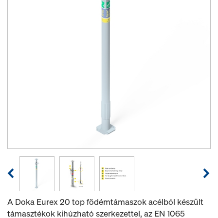
A Doka Eurex 20 top födémtámaszok acélból készült
támasztékok kihúzható szerkezettel, az EN 1065