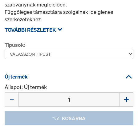
szabványnak megfelelően.
Függőleges támasztásra szolgálnak ideiglenes
szerkezetekhez.
TOVÁBBI RÉSZLETEK
Típusok:
Új termék
Állapot: Új termék
Mennyiség
KOSÁRBA