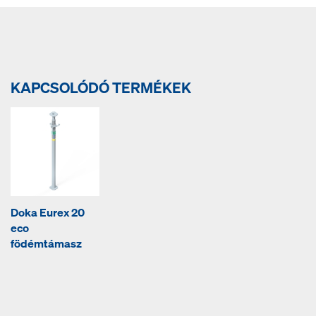
KAPCSOLÓDÓ TERMÉKEK
Doka Eurex 20
eco
födémtámasz