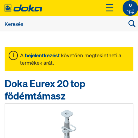
0
A
bejelentkezést
követően megtekintheti a
termékek árát.
Doka Eurex 20 top
födémtámasz