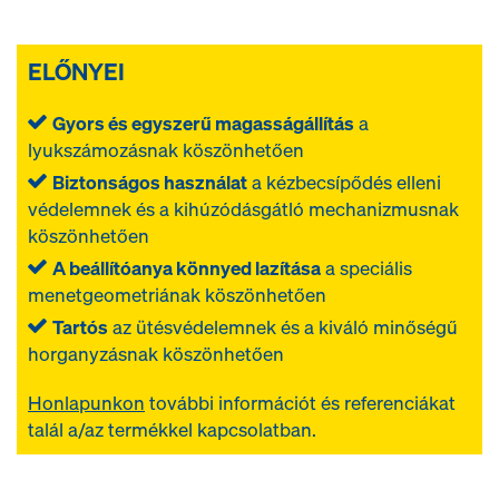
ELŐNYEI
Gyors és egyszerű magasságállítás
a
lyukszámozásnak köszönhetően
Biztonságos használat
a kézbecsípődés elleni
védelemnek és a kihúzódásgátló mechanizmusnak
köszönhetően
A beállítóanya könnyed lazítása
a speciális
menetgeometriának köszönhetően
Tartós
az ütésvédelemnek és a kiváló minőségű
horganyzásnak köszönhetően
Honlapunkon
további információt és referenciákat
talál a/az
termékkel kapcsolatban.