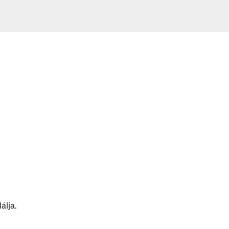
álja.