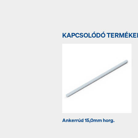
KAPCSOLÓDÓ TERMÉKE
Ankerrúd 15,0mm horg.