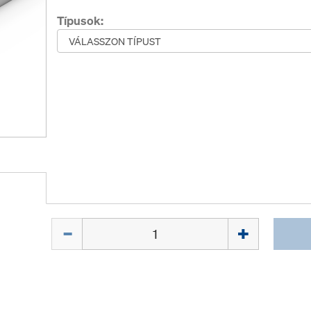
Típusok:
Mennyiség