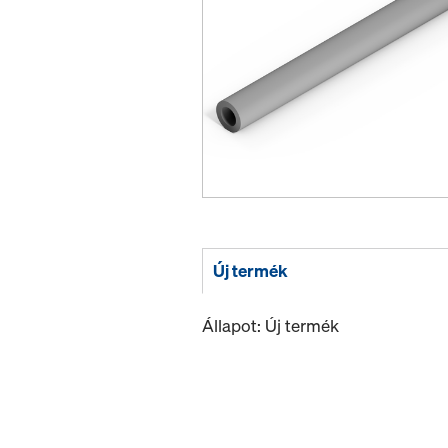
Új termék
Állapot: Új termék