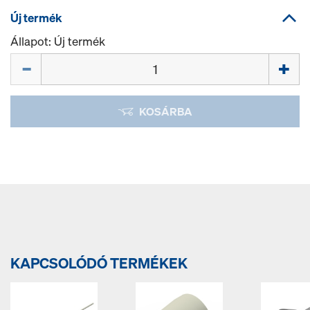
Új termék
Állapot: Új termék
Mennyiség
KOSÁRBA
KAPCSOLÓDÓ TERMÉKEK