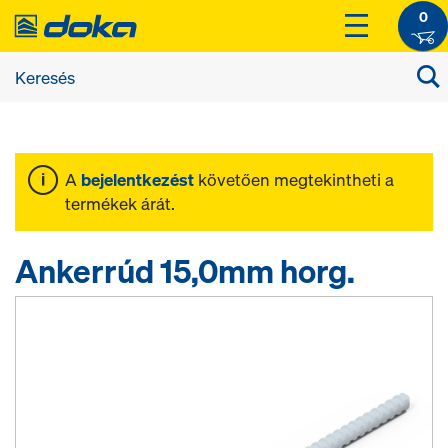
0
A
bejelentkezést
követően megtekintheti a
termékek árát.
Ankerrúd 15,0mm horg.