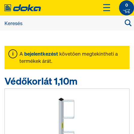
0
A
bejelentkezést
követően megtekintheti a
termékek árát.
Védőkorlát 1,10m