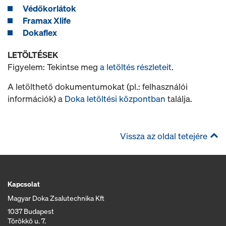
Védőkorlátok
Framax Xlife
Dokaflex
LETÖLTÉSEK
Figyelem: Tekintse meg
a letöltés részleteit
.
A letölthető dokumentumokat (pl.: felhasználói
információk) a
Doka letöltési központban
találja.
Vissza az oldal tetejére
Kapcsolat
Magyar Doka Zsalutechnika Kft
1037 Budapest
Törökkö u. 7.