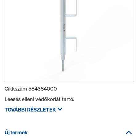
Cikkszám
584384000
Leesés elleni védőkorlát tartó.
TOVÁBBI RÉSZLETEK
Új termék