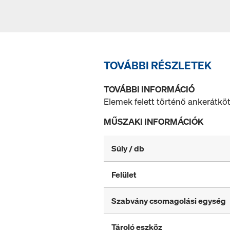
TOVÁBBI RÉSZLETEK
TOVÁBBI INFORMÁCIÓ
Elemek felett történő ankerátkö
MŰSZAKI INFORMÁCIÓK
Súly / db
Felület
Szabvány csomagolási egység
Tároló eszköz