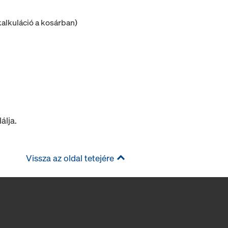
alkuláció a kosárban)
álja.
Vissza az oldal tetejére