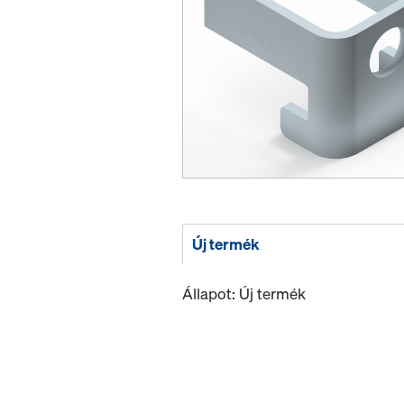
Új termék
Állapot: Új termék