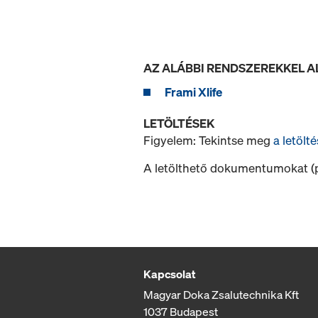
AZ ALÁBBI RENDSZEREKKEL 
Frami Xlife
LETÖLTÉSEK
Figyelem: Tekintse meg
a letölté
A letölthető dokumentumokat (pl
Kapcsolat
Magyar Doka Zsalutechnika Kft
1037 Budapest