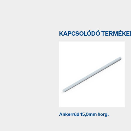
KAPCSOLÓDÓ TERMÉKE
Ankerrúd 15,0mm horg.