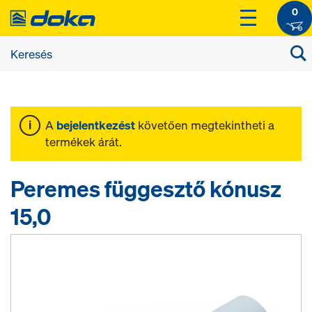
0
A
bejelentkezést
követően megtekintheti a
termékek árát.
Peremes függesztő kónusz
15,0