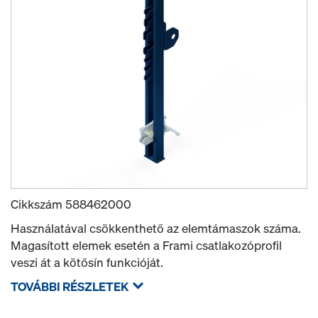
Cikkszám
588462000
Használatával csökkenthető az elemtámaszok száma.
Magasított elemek esetén a Frami csatlakozóprofil
veszi át a kötősín funkcióját.
TOVÁBBI RÉSZLETEK