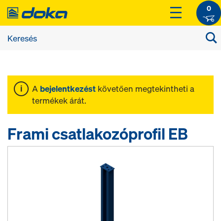
0
A
bejelentkezést
követően megtekintheti a
termékek árát.
Frami csatlakozóprofil EB