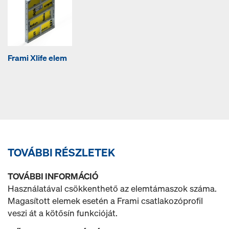
Frami Xlife elem
TOVÁBBI RÉSZLETEK
TOVÁBBI INFORMÁCIÓ
Használatával csökkenthető az elemtámaszok száma.
Magasított elemek esetén a Frami csatlakozóprofil
veszi át a kötősín funkcióját.