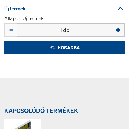
Új termék
Állapot: Új termék
Mennyiség
KOSÁRBA
KAPCSOLÓDÓ TERMÉKEK