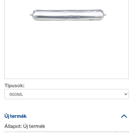
Típusok:
Új termék
Állapot: Új termék