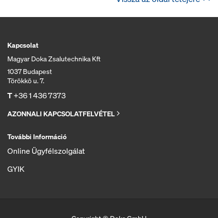
Kapcsolat
Magyar Doka Zsalutechnika Kft
1037 Budapest
Törökkö u. 7.
T
+36 1 436 7373
AZONNALI KAPCSOLATFELVÉTEL
További Információ
Online Ügyfélszolgálat
GYIK