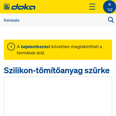
0
A
bejelentkezést
követően megtekintheti a
termékek árát.
Szilikon-tömítőanyag szürke