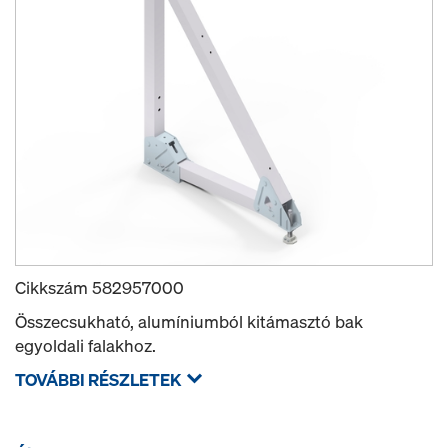
Cikkszám
582957000
Összecsukható, alumíniumból kitámasztó bak
egyoldali falakhoz.
TOVÁBBI RÉSZLETEK