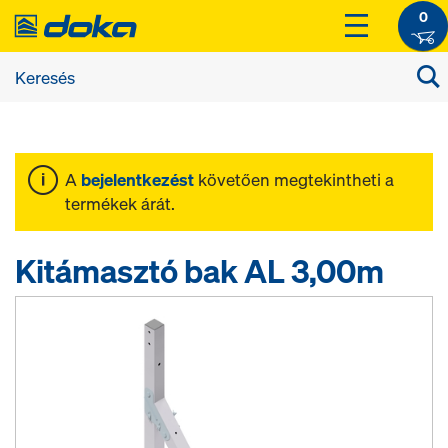
0
A
bejelentkezést
követően megtekintheti a
termékek árát.
Kitámasztó bak AL 3,00m