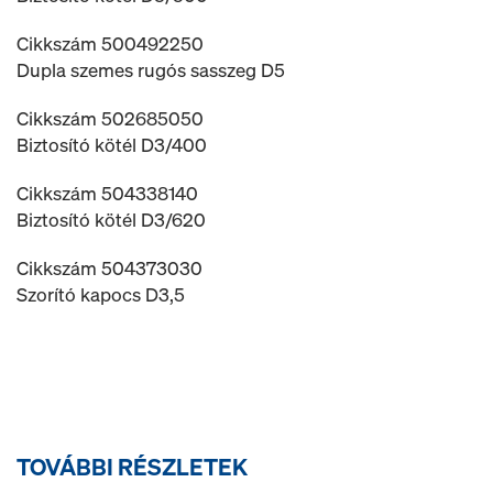
Cikkszám 500492250
Dupla szemes rugós sasszeg D5
Cikkszám 502685050
Biztosító kötél D3/400
Cikkszám 504338140
Biztosító kötél D3/620
Cikkszám 504373030
Szorító kapocs D3,5
TOVÁBBI RÉSZLETEK