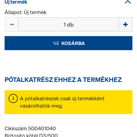
Új termék
Állapot: Új termék
Mennyiség
KOSÁRBA
PÓTALKATRÉSZ EHHEZ A TERMÉKHEZ
A pótalkatrészek csak új termékként
vásárolhatók meg.
Cikkszám 500401040
Biztosító kötél D3/500