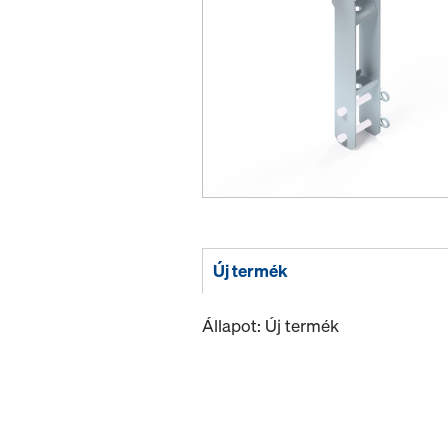
Új termék
Állapot: Új termék