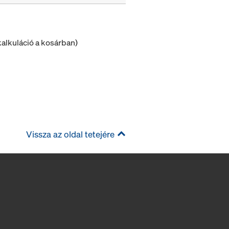
alkuláció a kosárban)
Vissza az oldal tetejére