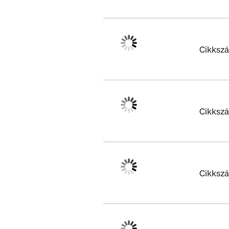
Cikksz
Cikksz
Cikksz