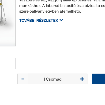
munkákhoz. A láborsó biztosító és a biztosító cs
szerelőállvány egyben átemelhető.
TOVÁBBI RÉSZLETEK
Mennyiség