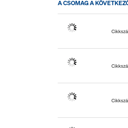
A CSOMAG A KÖVETKEZ
Cikksz
Cikksz
Cikksz