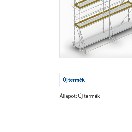
Új termék
Állapot: Új termék