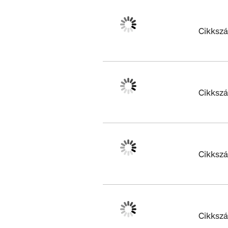
Cikksz
Cikksz
Cikksz
Cikksz