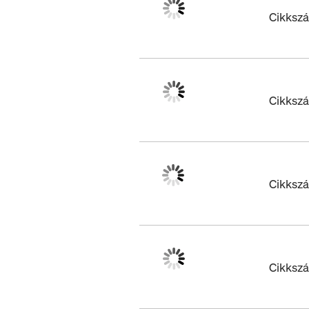
Cikksz
Cikksz
Cikksz
Cikksz