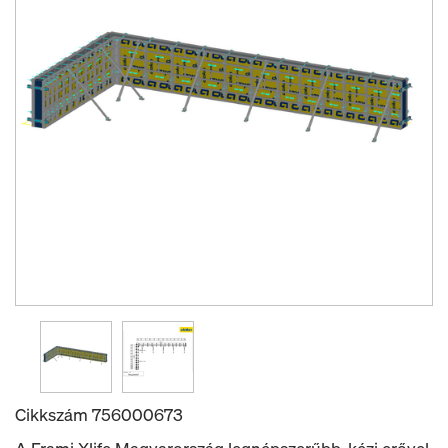
Cikkszám
756000673