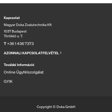
Kapcsolat
Magyar Doka Zsalutechnika Kft
1037 Budapest
Törökkö u. 7.
T
+36 1 436 7373
AZONNALI KAPCSOLATFELVÉTEL
További Információ
Online Ügyfélszolgálat
GYIK
Copyright © Doka GmbH