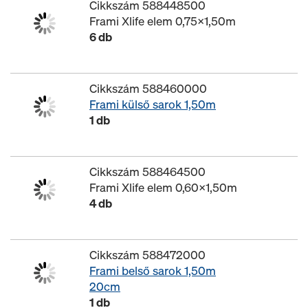
Cikkszám 588448500
Frami Xlife elem 0,75x1,50m
6 db
Cikkszám 588460000
Frami külső sarok 1,50m
1 db
Cikkszám 588464500
Frami Xlife elem 0,60x1,50m
4 db
Cikkszám 588472000
Frami belső sarok 1,50m
20cm
1 db