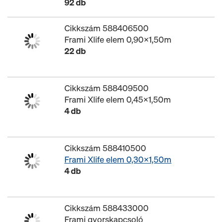
92 db
Cikkszám 588406500
Frami Xlife elem 0,90x1,50m
22 db
Cikkszám 588409500
Frami Xlife elem 0,45x1,50m
4 db
Cikkszám 588410500
Frami Xlife elem 0,30x1,50m
4 db
Cikkszám 588433000
Frami gyorskapcsoló