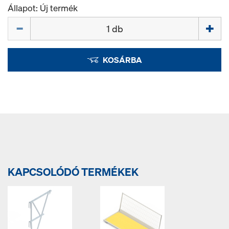
Állapot: Új termék
Mennyiség
KOSÁRBA
KAPCSOLÓDÓ TERMÉKEK