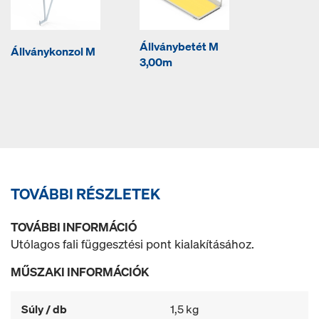
Állványbetét M
Állványkonzol M
3,00m
TOVÁBBI RÉSZLETEK
TOVÁBBI INFORMÁCIÓ
Utólagos fali függesztési pont kialakításához.
MŰSZAKI INFORMÁCIÓK
Súly / db
1,5 kg