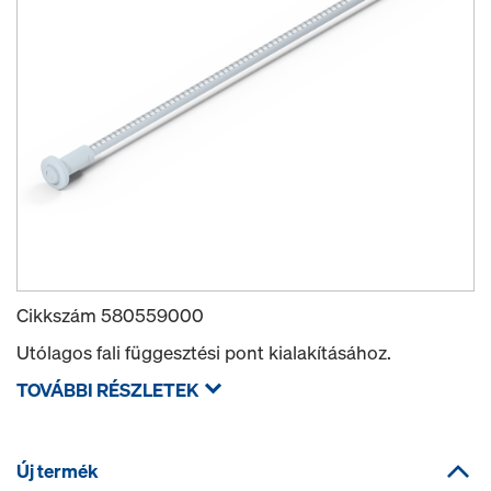
Cikkszám
580559000
Utólagos fali függesztési pont kialakításához.
TOVÁBBI RÉSZLETEK
Új termék