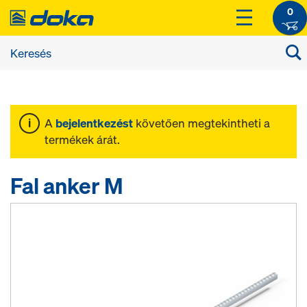
0
A
bejelentkezést
követően megtekintheti a
termékek árát.
Fal anker M