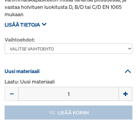
vastaa holvituen luokitusta D, B/D tai C/D EN 1065
mukaan
LISÄÄ TIETOJA
Vaihtoehdot:
Uusi materiaali
Laatu: Uusi materiaali
Määrä
LISÄÄ KORIIN