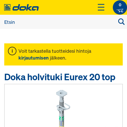
0
Voit tarkastella tuotteidesi hintoja
kirjautumisen
jälkeen.
Doka holvituki Eurex 20 top