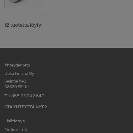
12 tuotetta löytyi
Yhteydenotto
Doka Finland Oy
Selintie 542
03320 SELKI
T
+358 9 2242 640
OTA YHTEYTTÄ NYT
Lisätietoja
Online-Tuki