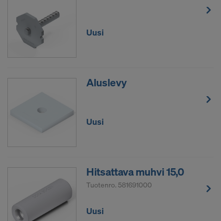
Uusi
Aluslevy
Uusi
Hitsattava muhvi 15,0
Tuotenro.
581691000
Uusi