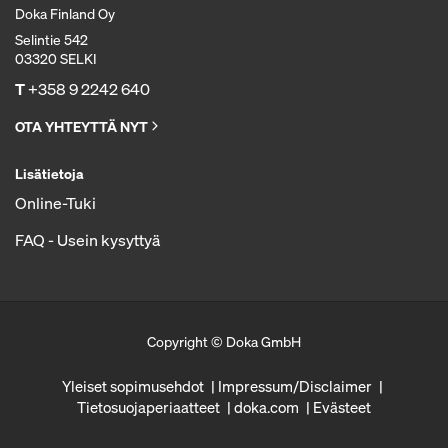
Doka Finland Oy
Selintie 542
03320 SELKI
T
+358 9 2242 640
OTA YHTEYTTÄ NYT
Lisätietoja
Online-Tuki
FAQ - Usein kysyttyä
Copyright © Doka GmbH
Yleiset sopimusehdot
Impressum/Disclaimer
Tietosuojaperiaatteet
doka.com
Evästeet