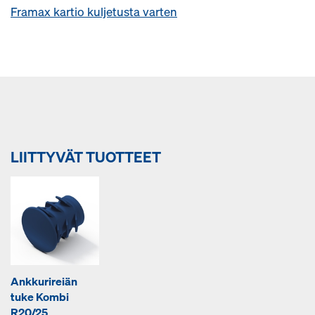
Framax kartio kuljetusta varten
LIITTYVÄT TUOTTEET
Ankkurireiän
tuke Kombi
R20/25