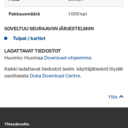
Pakkausmäärä
1 000 kpl
SOVELTUU SEURAAVIIN JÄRJESTELMIIN
Tulpat / kartiot
LADATTAVAT TIEDOSTOT
Huomio: Huomaa
Download-ohjeemme
.
Kaikki ladattavat tiedostot (esim. käyttäjätiedot) löydät
osoitteesta
Doka Download Centre
.
Ylös
Yhteydenotto