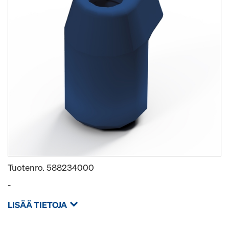
Tuotenro.
588234000
-
LISÄÄ TIETOJA