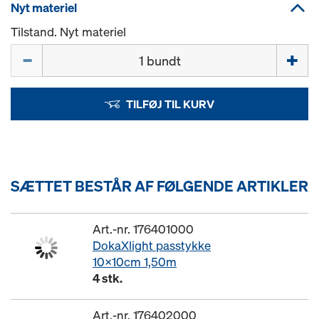
Nyt materiel
Tilstand. Nyt materiel
Mængde
TILFØJ TIL KURV
SÆTTET BESTÅR AF FØLGENDE ARTIKLER
Art.-nr. 176401000
DokaXlight passtykke
10x10cm 1,50m
4 stk.
Art.-nr. 176402000