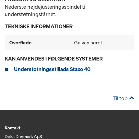
Nederste højdejusteringsspindel til
understøtningstårnet.
TEKNISKE INFORMATIONER
Overflade
Galvaniseret
KAN ANVENDES I FØLGENDE SYSTEMER
Understøtningsstillads Staxo 40
Til top
Kontakt
Doka Danmark ApS