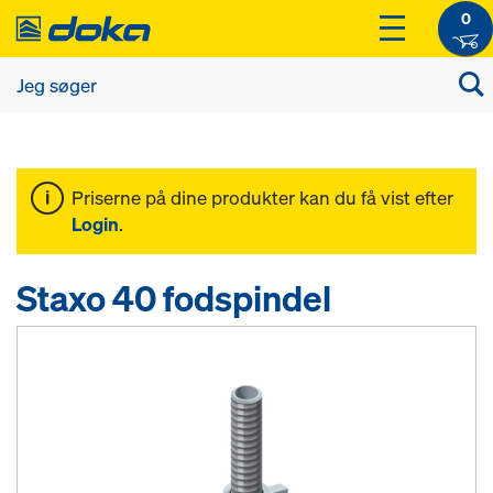
0
Priserne på dine produkter kan du få vist efter
Login
.
Staxo 40 fodspindel